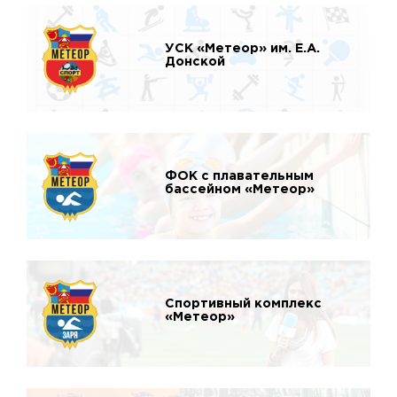
УСК «Метеор» им. Е.А.
Донской
ФОК с плавательным
бассейном «Метеор»
Спортивный комплекс
«Метеор»