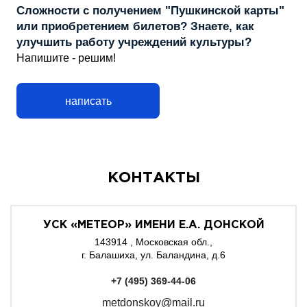
Сложности с получением "Пушкинской карты"
или приобретением билетов? Знаете, как
улучшить работу учреждений культуры?
Напишите - решим!
написать
КОНТАКТЫ
УСК «МЕТЕОР» ИМЕНИ Е.А. ДОНСКОЙ
143914 , Московская обл.,
г. Балашиха, ул. Баландина, д.6
+7 (495) 369-44-06
metdonskoy@mail.ru