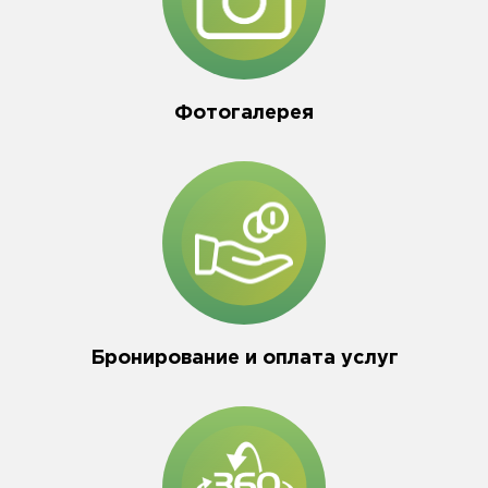
Фотогалерея
Бронирование и оплата услуг