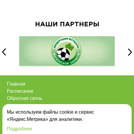
НАШИ ПАРТНЕРЫ
Главная
Расписание
Обратная связь
Контакты
Мы используем файлы cookie и сервис
О нас
«Яндекс.Метрика» для аналитики.
Анонсы
Powered by
PRproject
Подробнее