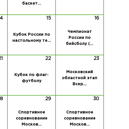
баскет...
14
15
16
Чемпионат
Кубок России по
России по
настольному те...
бейсболу (...
21
22
23
й
Московский
Кубок по флаг-
областной этап
футболу
Всер...
28
29
30
Спортивное
Спортивное
соревнование
соревнование
Москов...
Москов...