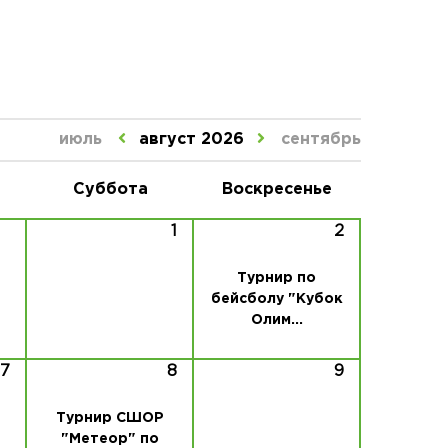
июль
август 2026
сентябрь
Суббота
Воскресенье
1
2
Турнир по
бейсболу "Кубок
Олим...
7
8
9
Турнир СШОР
"Метеор" по