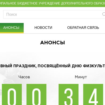
ИПАЛЬНОЕ БЮДЖЕТНОЕ УЧРЕЖДЕНИЕ ДОПОЛНИТЕЛЬНОГО ОБРАЗ
АНОНСЫ
НОВОСТИ
ОБРАТНАЯ СВЯЗЬ
АНОНСЫ
ВНЫЙ ПРАЗДНИК, ПОСВЯЩЁННЫЙ ДНЮ ФИЗКУЛЬ
Часов
Минут
0
0
3
4