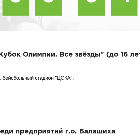
Кубок Олимпии. Все звёзды" (до 16 ле
, бейсбольный стадион "ЦСКА".
еди предприятий г.о. Балашиха