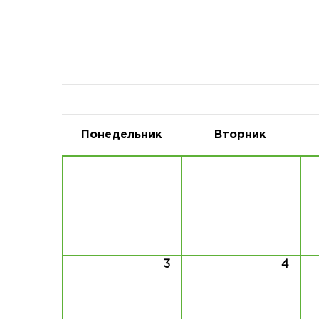
Понедельник
Вторник
3
4