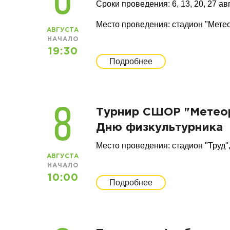
6
Сроки проведения: 6, 13, 20, 27 ав
Место проведения: стадион "Метеор
АВГУСТА
НАЧАЛО
19:30
Подробнее
8
Турнир СШОР "Метеор"
Дню физкультурника
Место проведения: стадион "Труд", 
АВГУСТА
НАЧАЛО
10:00
Подробнее