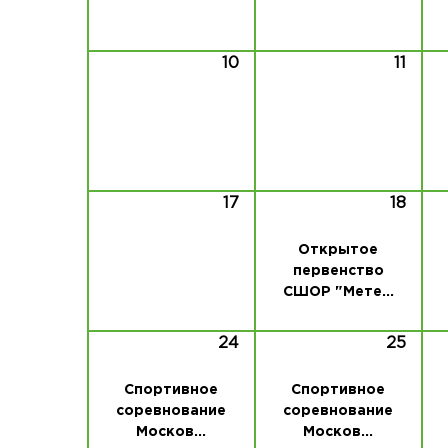
10
11
17
18
Открытое
первенство
СШОР "Мете...
24
25
Спортивное
Спортивное
соревнование
соревнование
Москов...
Москов...