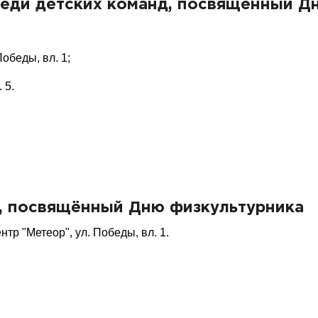
реди детских команд, посвящённый Д
обеды, вл. 1;
 5.
, посвящённый Дню физкультурника
тр "Метеор", ул. Победы, вл. 1.