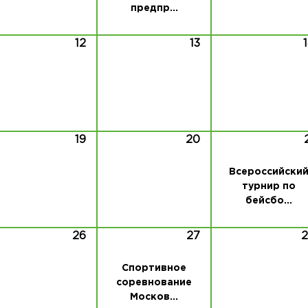
предпр...
12
13
19
20
Всероссийски
турнир по
бейсбо...
26
27
Спортивное
соревнование
Москов...