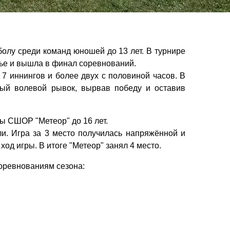
олу среди команд юношей до 13 лет. В турнире
ье и вышла в финал соревнований.
 иннингов и более двух с половиной часов. В
ый волевой рывок, вырвав победу и оставив
ты СШОР "Метеор" до 16 лет.
ли. Игра за 3 место получилась напряжённой и
од игры. В итоге "Метеор" занял 4 место.
оревнованиям сезона: