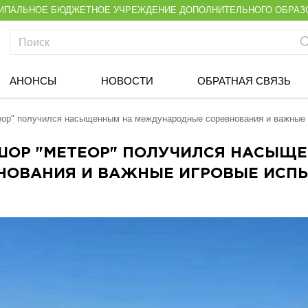
ИПАЛЬНОЕ БЮДЖЕТНОЕ УЧРЕЖДЕНИЕ ДОПОЛНИТЕЛЬНОГО ОБРАЗ
АНОНСЫ
НОВОСТИ
ОБРАТНАЯ СВЯЗЬ
ор" получился насыщенным на международные соревнования и важные 
СШОР "МЕТЕОР" ПОЛУЧИЛСЯ НАСЫЩ
НОВАНИЯ И ВАЖНЫЕ ИГРОВЫЕ ИСП