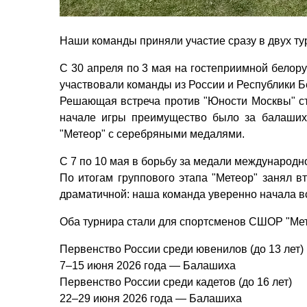
Наши команды приняли участие сразу в двух тур
С 30 апреля по 3 мая на гостеприимной белор
участвовали команды из России и Республики 
Решающая встреча против "Юности Москвы" ст
начале игры преимущество было за балаших
"Метеор" с серебряными медалями.
С 7 по 10 мая в борьбу за медали международн
По итогам группового этапа "Метеор" занял в
драматичной: наша команда уверенно начала вст
Оба турнира стали для спортсменов СШОР "Мет
Первенство России среди ювенилов (до 13 лет)
7–15 июня 2026 года — Балашиха
Первенство России среди кадетов (до 16 лет)
22–29 июня 2026 года — Балашиха