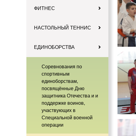
ФИТНЕС
НАСТОЛЬНЫЙ ТЕННИС
ЕДИНОБОРСТВА
Соревнования по
спортивным
единоборствам,
посвящённые Дню
защитника Отечества и и
поддержке воинов,
участвующих в
Специальной военной
операции