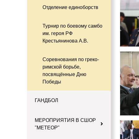
Отделение единоборств
Турнир по боевому самбо
им. героя РФ
Крестьянинова А.В.
Соревнования по греко-
римской борьбе,
посвящённые Дню
Победы
ГАНДБОЛ
МЕРОПРИЯТИЯ В СШОР
"МЕТЕОР"