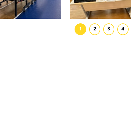
1
2
3
4