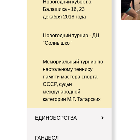
Новогодний кубок г.о.
Балашиха - 16, 23
декабря 2018 года
Новогодний турнир - ДЦ
"Солнышко"
Мемориальный турнир по
настольному теннису
памяти мастера спорта
СССР, судьи
международной
категории М.Г. Татарских
ЕДИНОБОРСТВА
ГАНДБОЛ