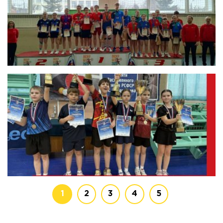
1
2
3
4
5