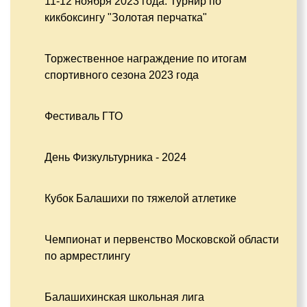
11-12 ноября 2023 года. Турнир по
кикбоксингу "Золотая перчатка"
Торжественное награждение по итогам
спортивного сезона 2023 года
Фестиваль ГТО
День Физкультурника - 2024
Кубок Балашихи по тяжелой атлетике
Чемпионат и первенство Московской области
по армрестлингу
Балашихинская школьная лига