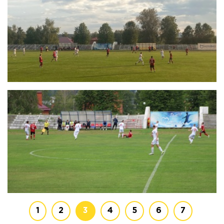
1
2
3
4
5
6
7