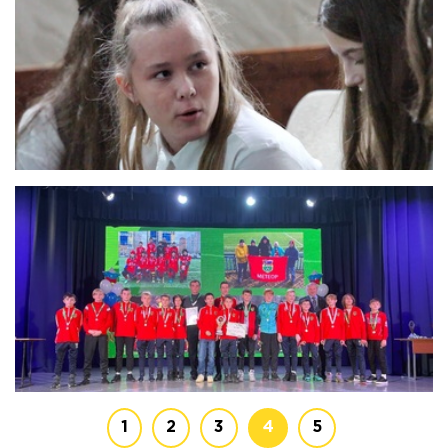
1
2
3
4
5