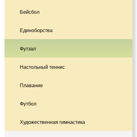
Бейсбол
Единоборства
Футзал
Настольный теннис
Плавание
Футбол
Художественная гимнастика