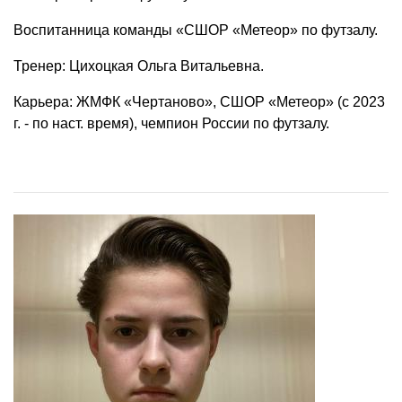
Воспитанница команды «СШОР «Метеор» по футзалу.
Тренер: Цихоцкая Ольга Витальевна.
Карьера: ЖМФК «Чертаново», СШОР «Метеор» (с 2023
г. - по наст. время), чемпион России по футзалу.