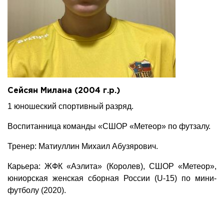
Сейсян Милана (2004 г.р.)
1 юношеский спортивный разряд.
Воспитанница команды «СШОР «Метеор» по футзалу.
Тренер: Матиуллин Михаил Абузярович.
Карьера: ЖФК «Аэлита» (Королев), СШОР «Метеор»,
юниорская женская сборная России (U-15) по мини-
футболу (2020).