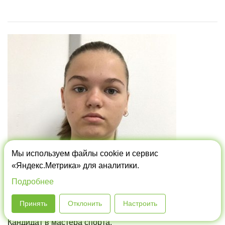
Мы используем файлы cookie и сервис
«Яндекс.Метрика» для аналитики.
Подробнее
Принять
Отклонить
Настроить
Семенова Алина Валерьевна (2012 г.р.)
Кандидат в мастера спорта.