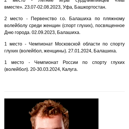
2 место - Летние игры сурдлимпийцев «Мы
вместе». 23.07-02.08.2023, Уфа, Башкортостан.
2 место - Первенство г.о. Балашиха по пляжному
волейболу среди женщин (спорт глухих), посвященное
Дню города. 02.09.2023, Балашиха.
1 место - Чемпионат Московской области по спорту
глухих (волейбол, женщины). 27.01.2024, Балашиха.
1 место - Чемпионат России по спорту глухих
(волейбол). 20-30.03.2024, Калуга.