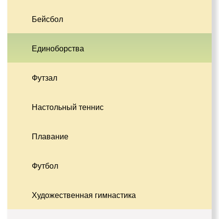
Бейсбол
Единоборства
Футзал
Настольный теннис
Плавание
Футбол
Художественная гимнастика