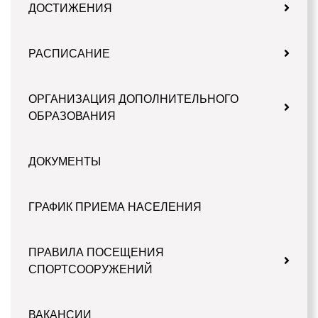
ДОСТИЖЕНИЯ
РАСПИСАНИЕ
ОРГАНИЗАЦИЯ ДОПОЛНИТЕЛЬНОГО
ОБРАЗОВАНИЯ
ДОКУМЕНТЫ
ГРАФИК ПРИЕМА НАСЕЛЕНИЯ
ПРАВИЛА ПОСЕЩЕНИЯ
СПОРТСООРУЖЕНИЙ
ВАКАНСИИ